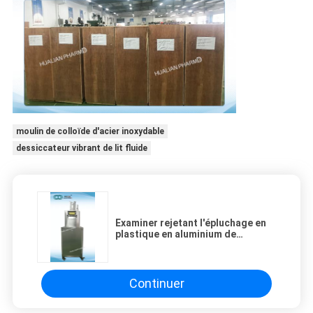
moulin de colloïde d'acier inoxydable
dessiccateur vibrant de lit fluide
Examiner rejetant l'épluchage en
plastique en aluminium de
Tablette d'équipements
pharmaceutiques de granulation
Continuer