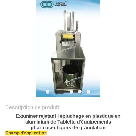
PLAN
DU
SITE
PRIVACY
POLICY
Description de produit
Examiner rejetant l'épluchage en plastique en
aluminium de Tablette d'équipements
pharmaceutiques de granulation
Champ d'application