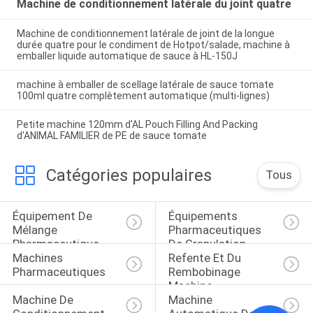
Machine de conditionnement latérale du joint quatre
Machine de conditionnement latérale de joint de la longue
durée quatre pour le condiment de Hotpot/salade, machine à
emballer liquide automatique de sauce à HL-150J
machine à emballer de scellage latérale de sauce tomate
100ml quatre complètement automatique (multi-lignes)
Petite machine 120mm d'AL Pouch Filling And Packing
d'ANIMAL FAMILIER de PE de sauce tomate
Catégories populaires
Tous
Équipement De 
Équipements 
Mélange 
Pharmaceutiques 
Pharmaceutique
De Granulation
Machines 
Refente Et Du 
Pharmaceutiques
Rembobinage 
Machine
Machine De 
Machine 