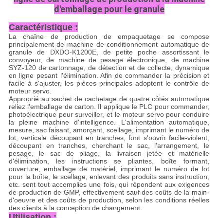
d'emballage pour le granule
Caractéristique :
La chaîne de production de empaquetage se compose
principalement de machine de conditionnement automatique de
granule de DXDO-K1200E, de petite poche assortissant le
convoyeur, de machine de pesage électronique, de machine
SYZ-120 de cartonnage, de détection et de collecte, dynamique
en ligne pesant l'élimination. Afin de commander la précision et
facile à s'ajuster, les pièces principales adoptent le contrôle de
moteur servo.
Approprié au sachet de cachetage de quatre côtés automatique
reliez l'emballage de carton. Il applique le PLC pour commander,
photoélectrique pour surveiller, et le moteur servo pour conduire
la pleine machine d'intelligence. L'alimentation automatique,
mesure, sac faisant, amorçant, scellage, imprimant le numéro de
lot, verticale découpant en tranches, font s'ouvrir facile-violent,
découpant en tranches, cherchant le sac, l'arrangement, le
pesage, le sac de pliage, la livraison jetée et matérielle
d'élimination, les instructions se pliantes, boîte formant,
ouverture, emballage de matériel, imprimant le numéro de lot
pour la boîte, le scellage, enlevant des produits sans instruction,
etc. sont tout accomplies une fois, qui répondent aux exigences
de production de GMP, effectivement sauf des coûts de la main-
d'oeuvre et des coûts de production, selon les conditions réelles
des clients à la conception de changement.
Utilisation :