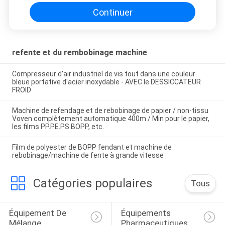
Continuer
refente et du rembobinage machine
Compresseur d'air industriel de vis tout dans une couleur
bleue portative d'acier inoxydable - AVEC le DESSICCATEUR
FROID
Machine de refendage et de rebobinage de papier / non-tissu
Voven complètement automatique 400m / Min pour le papier,
les films PP.PE.PS.BOPP, etc.
Film de polyester de BOPP fendant et machine de
rebobinage/machine de fente à grande vitesse
Catégories populaires
Tous
Équipement De 
Équipements 
Mélange 
Pharmaceutiques 