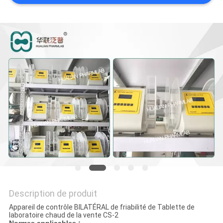
PLAN
DU
SITE
PRIVACY
POLICY
Description de produit
Appareil de contrôle BILATÉRAL de friabilité de Tablette de
laboratoire chaud de la vente CS-2