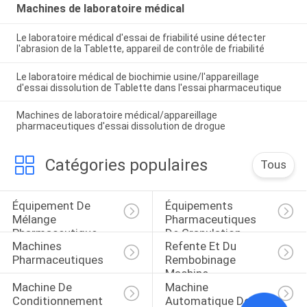
Machines de laboratoire médical
Le laboratoire médical d'essai de friabilité usine détecter
l'abrasion de la Tablette, appareil de contrôle de friabilité
Le laboratoire médical de biochimie usine/l'appareillage
d'essai dissolution de Tablette dans l'essai pharmaceutique
Machines de laboratoire médical/appareillage
pharmaceutiques d'essai dissolution de drogue
Catégories populaires
Tous
Équipement De 
Équipements 
Mélange 
Pharmaceutiques 
Pharmaceutique
De Granulation
Machines 
Refente Et Du 
Pharmaceutiques
Rembobinage 
Machine
Machine De 
Machine 
Conditionnement 
Automatique De 